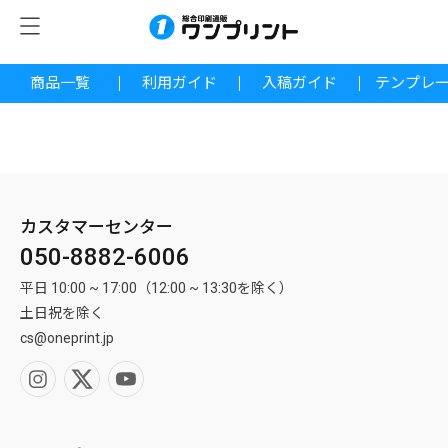
商品一覧
利用ガイド
入稿ガイド
テンプレ
カスタマーセンター
050-8882-6006
平日 10:00 ~ 17:00（12:00 ~ 13:30を除く）
土日祝を除く
cs@oneprint.jp