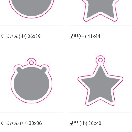
くまさん(中) 36x39
星型(中) 41x44
くまさん (小) 33x36
星型 (小) 36x40