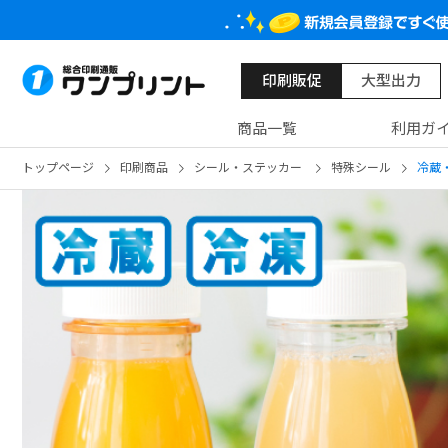
印刷販促
大型出力
商品一覧
利用ガ
トップページ
印刷商品
シール・ステッカー
特殊シール
冷蔵