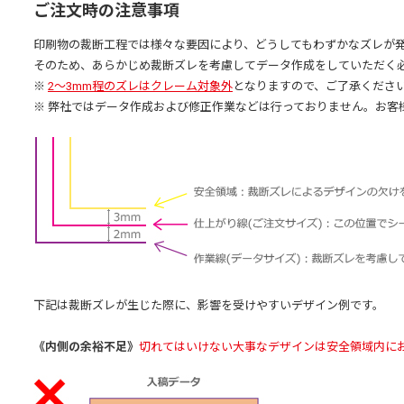
ご注文時の注意事項
印刷物の裁断工程では様々な要因により、どうしてもわずかなズレが
そのため、あらかじめ裁断ズレを考慮してデータ作成をしていただく
※
2～3mm程のズレはクレーム対象外
となりますので、ご了承くださ
※ 弊社ではデータ作成および修正作業などは行っておりません。お客
下記は裁断ズレが生じた際に、影響を受けやすいデザイン例です。
《内側の余裕不足》
切れてはいけない大事なデザインは安全領域内に