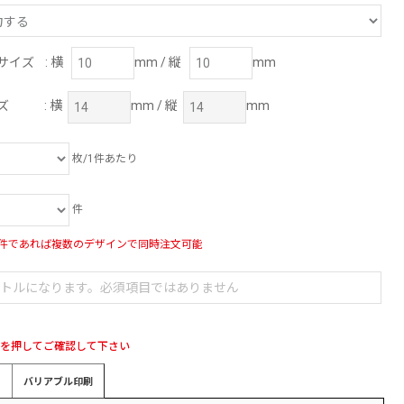
サイズ
: 横
mm / 縦
mm
ズ
: 横
mm / 縦
mm
枚/1件あたり
件
件であれば複数のデザインで同時注文可能
ブを押してご確認して下さい
バリアブル印刷