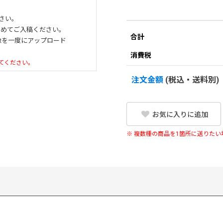
さい。
とめてご入稿ください。
合計
像を一度にアップロード
消費税
てください。
注文金額
(税込・送料別)
お気に入りに追加
※ 複数種の商品を1箇所に送りた