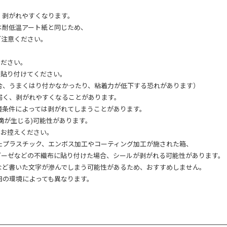
、剥がれやすくなります。
は耐低温アート紙と同じため、
ご注意ください。
ください。
ら貼り付けてください。
合、うまくはり付かなかったり、粘着力が低下する恐れがあります）
弱く、剥がれやすくなることがあります。
境条件によっては剥がれてしまうことがあります。
滴が生じる)可能性があります。
はお控えください。
れたプラスチック、エンボス加工やコーティング加工が施された箱、
ガーゼなどの不織布に貼り付けた場合、シールが剥がれる可能性があります。
など書いた文字が滲んでしまう可能性があるため、おすすめしません。
囲の環境によっても異なります。