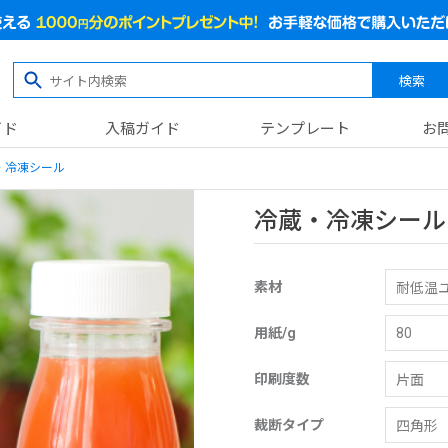
検索
イド
入稿ガイド
テンプレート
お
・冷凍シール
冷蔵・冷凍シール
素材
用紙/g
印刷度数
裁断タイプ