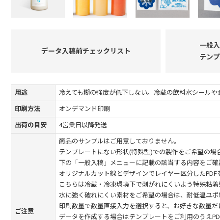
一般入
データ入稿前チェックリスト
テンプ
用途
冷えても糊の強度が低下しない。冷蔵の飲料水シールや
印刷方法
オンデマンド印刷
出荷の目安
4営業日以降発送
商品のサンプルはご用意しておりません。
テンプレートにない形状(特殊型)での製作をご希望の場
下の「一般入稿」メニューに記載の該当する内容をご確
オリジナルカット線とデザインでレイヤー区分したPDF
こちらは冷蔵・冷凍環境下で剥がれにくいよう特殊粘着
水に強く破れにくい素材をご希望の場合は、耐低温ユポ
印刷数量で数量直接入力を選択すると、お好きな数量だ
ご注意
データを作成する場合はテンプレートをご利用のうえPD