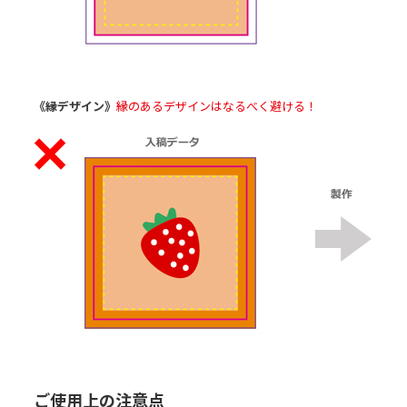
《縁デザイン》
縁のあるデザインはなるべく避ける！
ご使用上の注意点