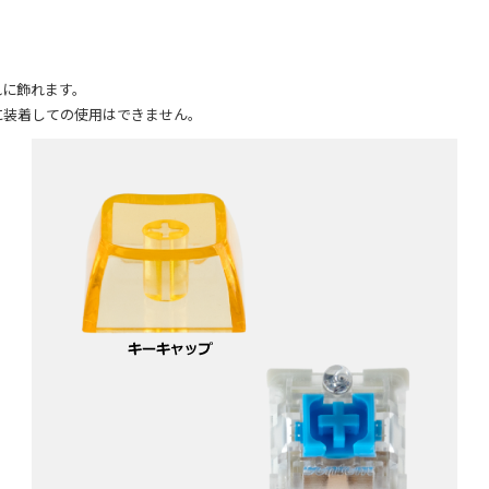
！
れに飾れます。
に装着しての使用はできません。