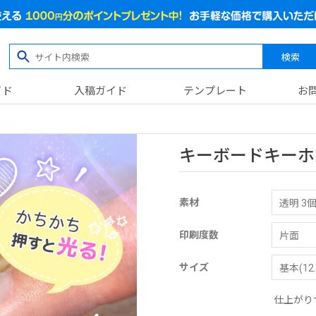
検索
イド
入稿ガイド
テンプレート
お
キーボードキーホ
素材
印刷度数
サイズ
仕上がり