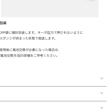
包装
OPP袋に個別包装します。キーが圧力で押されないように
スポンジが挟まった状態で発送します。
使用後に電池交換が必要になった場合は、
[電池交換方法]の詳細をご参考ください。