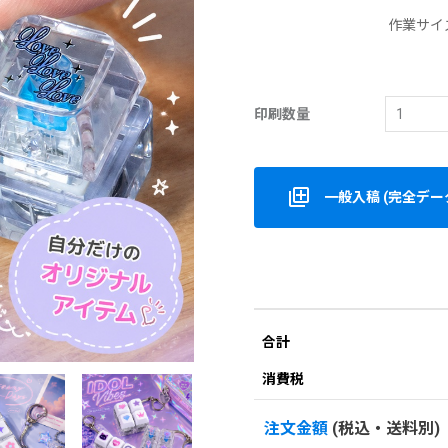
作業サイ
印刷数量
一般入稿 (完全データ
合計
消費税
注文金額
(税込・送料別)