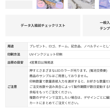
一般入
データ入稿前チェックリスト
テンプ
用途
プレゼント、ロゴ、チーム、記念品、ノベルティーとし
印刷方法
UVインクジェット印刷
出荷の目安
4営業日以降発送
押すとさまざまなLEDカラーが光ります。(電池交換要)
商品のサンプルはご用意しておりません。
印刷数量で数量直接入力を選択すると、お好きな数量だ
ご注意
ご注文枚数や混み具合によって製作期間が数日変動する
余裕をもってご注文ください。
複数のデザインで注文したい場合は、デザインごとに編
カートにまとめてご注文ください。