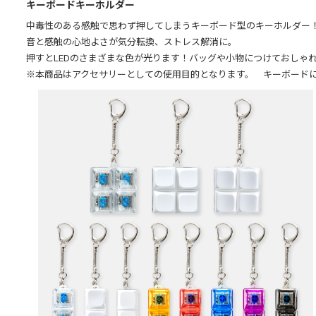
キーボードキーホルダー
中毒性のある感触で思わず押してしまうキーボード型のキーホルダー
音と感触の心地よさが気分転換、ストレス解消に。
押すとLEDのさまざまな色が光ります！バッグや小物につけておしゃ
※本商品はアクセサリーとしての使用目的となります。 キーボード