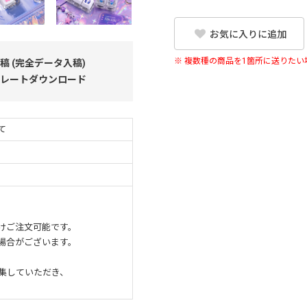
お気に入りに追加
※ 複数種の商品を1箇所に送りた
稿 (完全データ入稿)
レートダウンロード
て
けご注文可能です。
場合がございます。
集していただき、