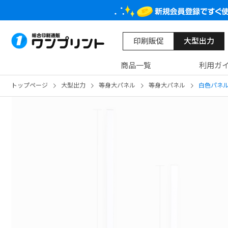
印刷販促
大型出力
商品一覧
利用ガ
トップページ
大型出力
等身大パネル
等身大パネル
白色パネ