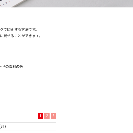
クで印刷する方法です。
に見せることができます。
1
2
3
T)