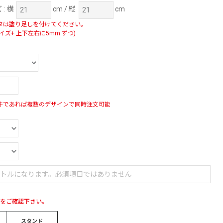
ズ
: 横
cm / 縦
cm
タは塗り足しを付けてください。
イズ+ 上下左右に5mm ずつ)
件であれば複数のデザインで同時注文可能
ブをご確認下さい。
スタンド