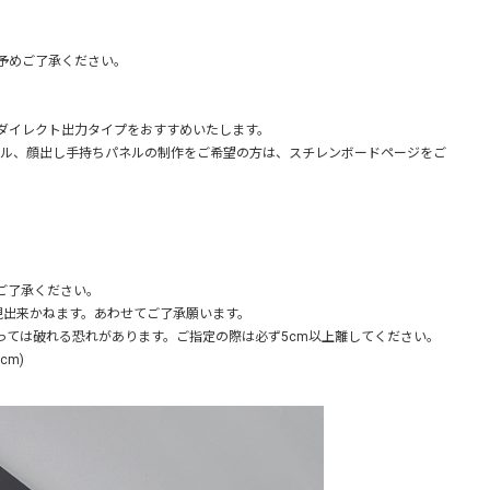
予めご了承ください。
ダイレクト出力タイプをおすすめいたします。
ネル、顔出し手持ちパネルの制作をご希望の方は、スチレンボードページをご
ご了承ください。
現出来かねます。あわせてご了承願います。
ては破れる恐れがあります。ご指定の際は必ず5cm以上離してください。
m)