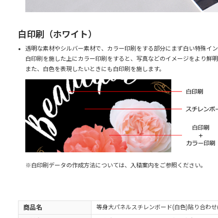
白印刷（ホワイト）
透明な素材やシルバー素材で、カラー印刷をする部分にまず白い特殊イン
白印刷を施した上にカラー印刷をすると、写真などのイメージをより鮮明
また、白色を表現したいときにも白印刷を施します。
※白印刷データの作成方法については、入稿案内をご参照ください。
商品名
等身大パネルスチレンボード(白色)貼り合わせ(3