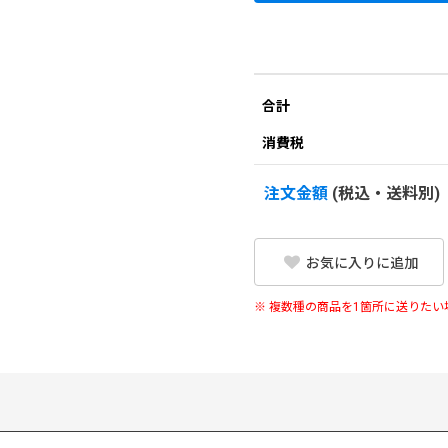
合計
消費税
注文金額
(税込・送料別)
お気に入りに追加
※ 複数種の商品を1箇所に送りた