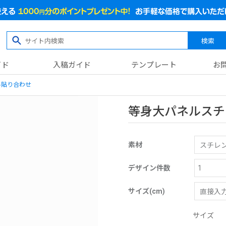
検索
イド
入稿ガイド
テンプレート
お
ル貼り合わせ
等身大パネルスチ
素材
デザイン件数
サイズ(cm)
サイズ