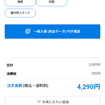
裁断
四隅
屋内用スタンド
一般入稿 (完全データ) PDF推奨
3,900円
合計
390円
消費税
4,290円
注文金額
(税込・送料別)
お気に入りに追加