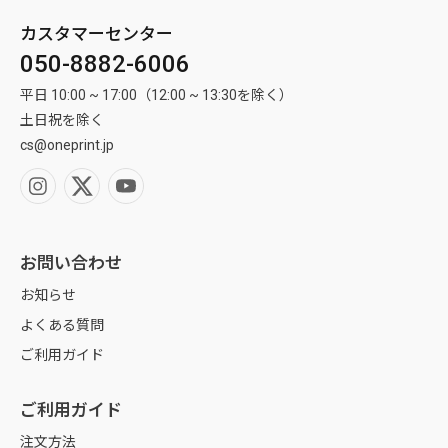
Adobe PDFでご入稿ください。
続き完了時点)によって変わります。
データ作成の際は、周囲5cmの部分に重要なデザインを配置しないようご注意
カスタマーセンター
製作や発送の状況によってはやむを得ず発送予定日とは異なるお日にちで発送
ください。文字や重要なデザインがハトメと重なる位置にある場合、データを
屋内用ですが、外で使用してもいいですか？雨に濡れてインクがにじん
フォント・書体
だりしませんか？
050-8882-6006
させていただく場合がございます。
再入稿していただきます。
アウトライン化（パス化）をしてください。
※大量注文の場合は納期が変動します。大量注文でお急ぎの場合は事前にお問
平日 10:00 ~ 17:00（12:00 ~ 13:30を除く）
い合わせください。
加工可能な素材
白の背景にロゴのデザインですが、白背景にもインクはのりますか？
写真・画像
土日祝を除く
バナースタンド用素材
cs@oneprint.jp
営業日
画像は配置ではなく、埋め込みをしてください。
ヒートカットはほつれてきませんか？
画像の解像度は原寸で150dpi（ppi）以上をお勧めします。
各商品の営業日は製作期間となります。
データのサイズ
例︓5営業日の商品の場合、5営業日以降に海外工場出荷となります。5営業日は
切りっぱなしは困るので、四辺を折り込んで縫ってもらう対応は可能で
製作にかかる日数であり、配送にかかる日数は含まれません。
すか？
基本的にご注文いただいた実寸サイズ+ 四方2mm ずつをとった作業サイズで
お問い合わせ
作成ください。
海外工場
イベント幕にて毎年同一のイベントがあり、第◯回等数字のみ変更した
（例：実際のサイズ100×100cm の場合、作業サイズは100.4×100.4cm）
お知らせ
いのですが、部分のみ購入はできますか？
弊社は海外工場で生産し、海外工場から出荷しております。弊社で案内してお
データの容量が大きくなる場合は10分の1サイズなどで作成することは可能
よくある質問
ります発送予定日は海外工場の出荷日として表示しております。
ですが、
予めご了承下さい。
ご利用ガイド
ご注文の際に「データ倍率」をご指定ください。（×1～×10）
ダイレクトトロマット
トンボ/塗り足し
商品の到着
ご利用ガイド
屋外に貼り付けたままにしたいのですが、どういう設置方法があります
か？
四方2mm ずつをとった作業サイズを背景色で埋めてください。
商品の到着はお届けする地域によって異なりますが、発送日（出荷）から約1～
注文方法