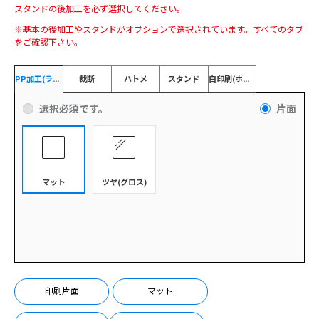
スタンドの後加工を必ず選択してください。
※基本の後加工やスタンドがオプションで選択されています。すべてのタブ
をご確認下さい。
P
P加工(ラミ)
白
印刷(ホワイト)
裁断
ハトメ
スタンド
選択必須です。
片面
マット
ツヤ(グロス)
印刷片面
マット