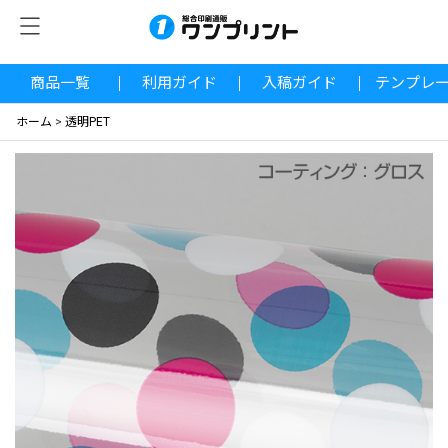
商品一覧
利用ガイド
入稿ガイド
テンプレ
ホーム
>
透明PET