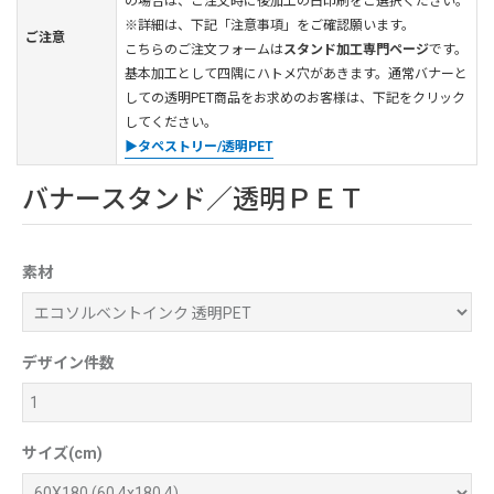
の場合は、ご注文時に後加工の白印刷をご選択ください。
※詳細は、下記「注意事項」をご確認願います。
ご注意
こちらのご注文フォームは
スタンド加工専門ページ
です。
基本加工として四隅にハトメ穴があきます。通常バナーと
しての透明PET商品をお求めのお客様は、下記をクリック
してください。
▶タペストリー/透明PET
バナースタンド／透明ＰＥＴ
素材
デザイン件数
サイズ(cm)