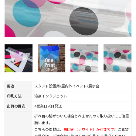
用途
スタンド設置用/屋内外イベント/展示会
印刷方法
溶剤インクジェット
出荷の目安
4営業日以降発送
折れ目の跡がついた場合とれませんので取り扱いにご注意
願います。
こちらの素材は、
白印刷（ホワイト）が可能です
。ご希望