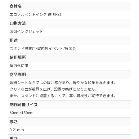
商材名
エコソルベントインク 透明PET
印刷方法
溶剤インクジェット
用途
スタンド設置用/屋内外イベント/展示会
使用場所
屋内外使用
商品説明
透明シートならではの抜け感があり、軽やかな印象を与えます。
クリアな面が視界を広げ、設置の妨げになりません。
また、スタンドに設置することで、高い可視性が期待できます。
制作可能サイズ
60cm×180cm
厚さ
0.21mm
重さ