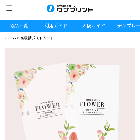
商品一覧
利用ガイド
入稿ガイド
テンプレ
ホーム
>
高級紙ポストカード