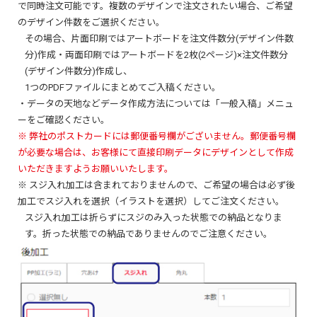
で同時注文可能です。複数のデザインで注文されたい場合、ご希望
のデザイン件数をご選択ください。
その場合、片面印刷ではアートボードを注文件数分(デザイン件数
分)作成・両面印刷ではアートボードを2枚(2ページ)×注文件数分
(デザイン件数分)作成し、
1つのPDFファイルにまとめてご入稿ください。
・データの天地などデータ作成方法については「一般入稿」メニュ
ーをご確認ください。
※ 弊社のポストカードには郵便番号欄がございません。郵便番号欄
が必要な場合は、お客様にて直接印刷データにデザインとして作成
いただきますようお願いいたします。
※ スジ入れ加工は含まれておりませんので、ご希望の場合は必ず後
加工でスジ入れを選択（イラストを選択）してご注文ください。
スジ入れ加工は折らずにスジのみ入った状態での納品となりま
す。折った状態での納品でありませんのでご注意ください。