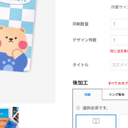
作業サイ
印刷数量
デザイン件数
同じ注文条
タイトル
後加工
すべてのタ
内紙
リング製本
選択必須です。