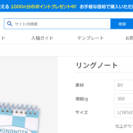
検索
イド
入稿ガイド
テンプレート
お
リングノート
素材
用紙/g
サイズ
仕上がり