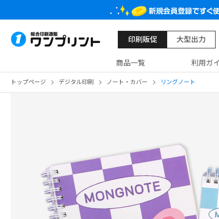
印刷販促
大型出力
商品一覧
利用ガ
トップページ
デジタル印刷
ノート・カバー
リングノート