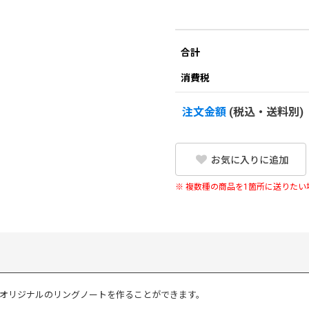
合計
消費税
注文金額
(税込・送料別)
お気に入りに追加
※ 複数種の商品を1箇所に送りた
、オリジナルのリングノートを作ることができます。