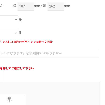
ズ
: 横
mm / 縦
mm
冊
件
件であれば複数のデザインで同時注文可能
ブを押してご確認して下さい