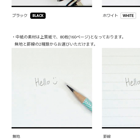
・中紙の素材は上質紙で、80枚(160ページ)となっております。
無地と罫線の2種類からお選びいただけます。