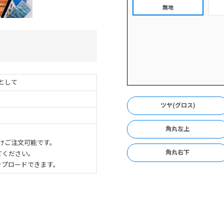
無地
として
ツヤ(グロス)
角丸左上
けご注文可能です。
角丸右下
てください。
ップロードできます。