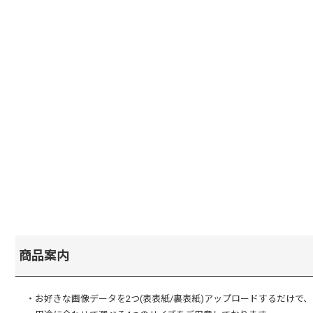
商品案内
・お好きな画像データを2つ(表表紙/裏表紙)アップロードするだけで