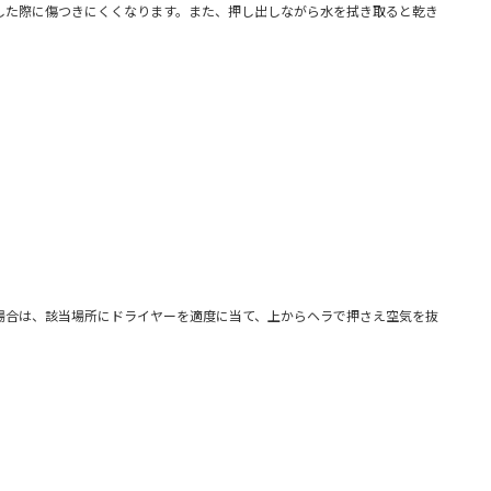
した際に傷つきにくくなります。また、押し出しながら水を拭き取ると乾き
場合は、該当場所にドライヤーを適度に当て、上からヘラで押さえ空気を抜