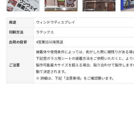
用途
ウィンドウディスプレイ
印刷方法
ラテックス
出荷の目安
4営業日以降発送
被着体や使用条件によっては、剥がした際に糊残りがある場
下記窓ガラス用シートの接着方法をご参照いただくと、より
ご注意
製作可能最大サイズを超える場合、貼り合わせで製作します
動で決定されます。
※ 詳細は、下記「注意事項」をご確認願います。