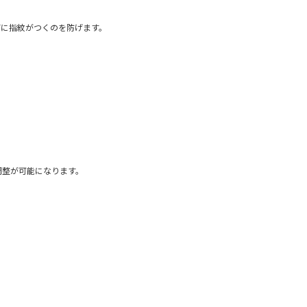
面に指紋がつくのを防げます。
調整が可能になります。