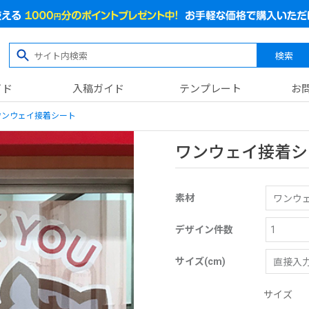
検索
イド
入稿ガイド
テンプレート
お
ワンウェイ接着シート
ワンウェイ接着シ
素材
デザイン件数
サイズ(cm)
サイズ