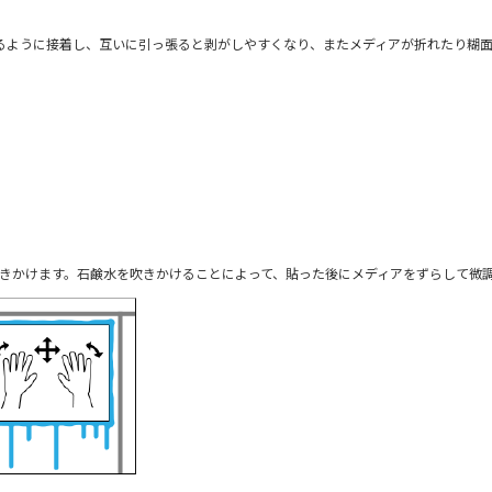
するように接着し、互いに引っ張ると剥がしやすくなり、またメディアが折れたり糊
きかけます。石鹸水を吹きかけることによって、貼った後にメディアをずらして微