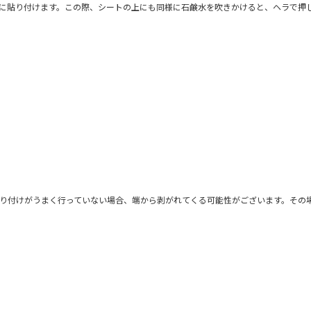
に貼り付けます。この際、シートの上にも同様に石鹸水を吹きかけると、ヘラで押
り付けがうまく行っていない場合、端から剥がれてくる可能性がございます。その