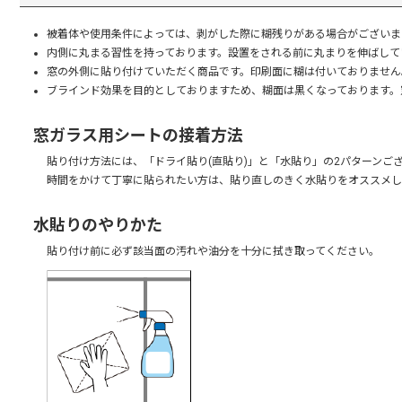
被着体や使用条件によっては、剥がした際に糊残りがある場合がございま
内側に丸まる習性を持っております。設置をされる前に丸まりを伸ばして
窓の外側に貼り付けていただく商品です。印刷面に糊は付いておりません
ブラインド効果を目的としておりますため、糊面は黒くなっております。
窓ガラス用シートの接着方法
貼り付け方法には、「ドライ貼り(直貼り)」と「水貼り」の2パターン
時間をかけて丁寧に貼られたい方は、貼り直しのきく水貼りをオススメし
水貼りのやりかた
貼り付け前に必ず該当面の汚れや油分を十分に拭き取ってください。