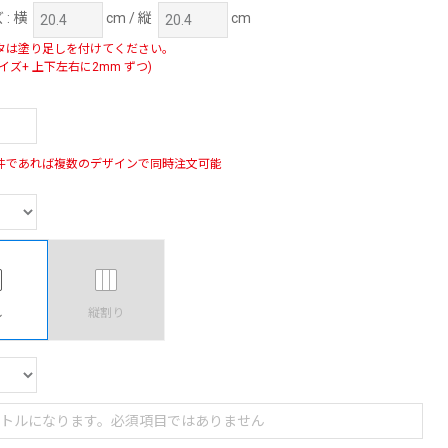
ズ
: 横
cm / 縦
cm
タは塗り足しを付けてください。
イズ+ 上下左右に2mm ずつ)
件であれば複数のデザインで同時注文可能
し
縦割り