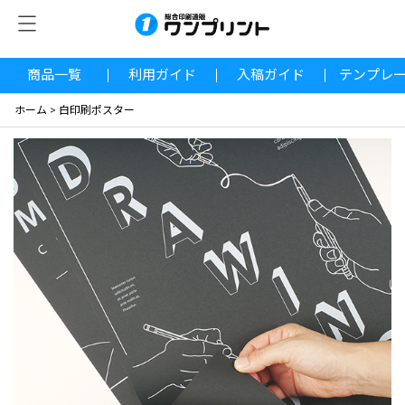
商品一覧
利用ガイド
入稿ガイド
テンプレ
ホーム
>
白印刷ポスター