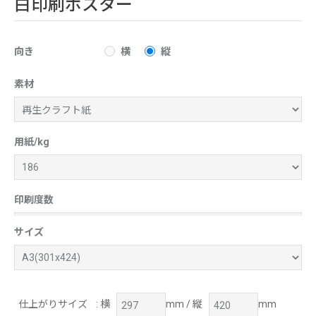
白印刷ポスター
向き
横
縦
素材
用紙/kg
印刷度数
サイズ
仕上がりサイズ
: 横
mm / 縦
mm