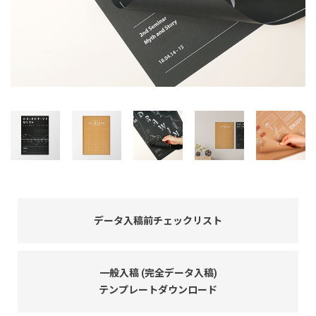
データ入稿前チェックリスト
一般入稿 (完全データ入稿)
テンプレートダウンロード