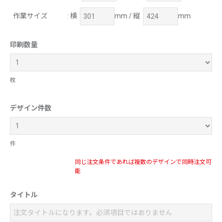
作業サイズ
: 横
mm / 縦
mm
印刷数量
枚
デザイン件数
件
同じ注文条件であれば複数のデザインで同時注文可
能
タイトル