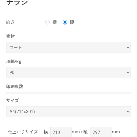
チラシ
向き
横
縦
素材
用紙/kg
印刷度数
サイズ
仕上がりサイズ
: 横
mm / 縦
mm