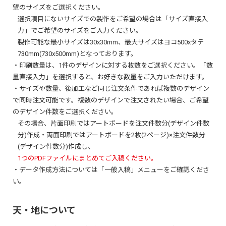
望のサイズをご選択ください。
選択項目にないサイズでの製作をご希望の場合は「サイズ直接入
力」でご希望のサイズをご入力ください。
製作可能な最小サイズは30x30mm、最大サイズはヨコ500xタテ
730mm(730x500mm)となっております。
・印刷数量は、1件のデザインに対する枚数をご選択ください。「数
量直接入力」を選択すると、お好きな数量をご入力いただけます。
・サイズや数量、後加工など同じ注文条件であれば複数のデザイン
で同時注文可能です。複数のデザインで注文されたい場合、ご希望
のデザイン件数をご選択ください。
その場合、片面印刷ではアートボードを注文件数分(デザイン件数
分)作成・両面印刷ではアートボードを2枚(2ページ)×注文件数分
(デザイン件数分)作成し、
1つのPDFファイルにまとめてご入稿ください。
・データ作成方法については「一般入稿」メニューをご確認くださ
い。
天・地について