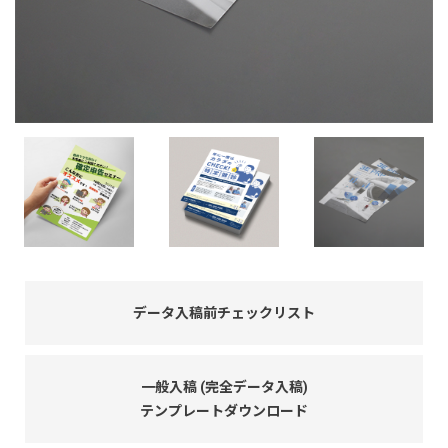
データ入稿前チェックリスト
一般入稿 (完全データ入稿)
テンプレートダウンロード