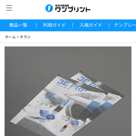
商品一覧
利用ガイド
入稿ガイド
テンプレ
ホーム
>
チラシ