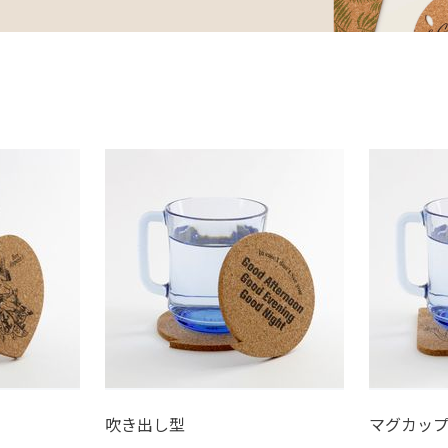
吹き出し型
マグカッ