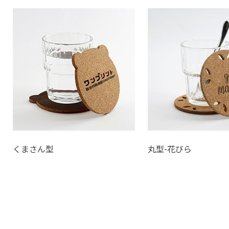
くまさん型
丸型-花びら