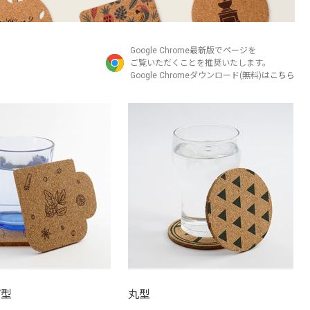
Google Chrome最新版でページを
ご覧いただくことを推奨いたします。
Google Chromeダウンロード(無料)は
こちら
プ型
丸型