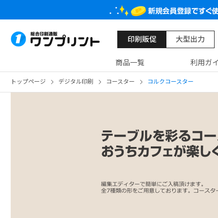
印刷販促
大型出力
商品一覧
利用ガ
トップページ
デジタル印刷
コースター
コルクコースター