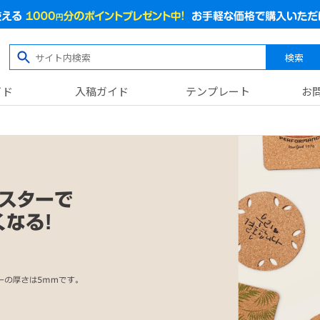
検索
イド
入稿ガイド
テンプレート
お