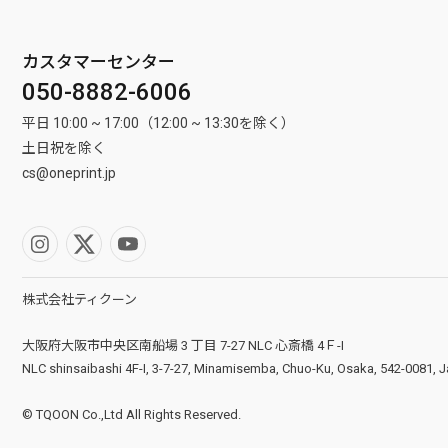
カスタマーセンター
050-8882-6006
平日 10:00 ~ 17:00（12:00 ~ 13:30を除く）
土日祝を除く
cs@oneprint.jp
株式会社ティクーン
大阪府大阪市中央区南船場 3 丁目 7-27 NLC 心斎橋 4Ｆ-I
NLC shinsaibashi 4F-I, 3-7-27, Minamisemba, Chuo-Ku, Osaka, 542-0081, 
© TQOON Co.,Ltd All Rights Reserved.