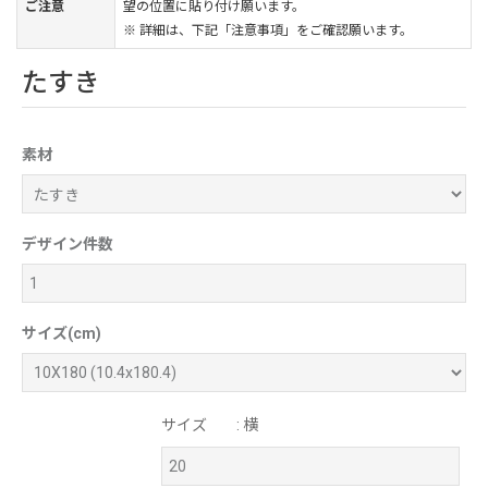
ご注意
望の位置に貼り付け願います。
※ 詳細は、下記「注意事項」をご確認願います。
たすき
素材
デザイン件数
サイズ(cm)
サイズ
: 横