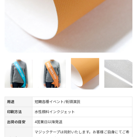
用途
短期各種イベント/街頭演説
印刷方法
水性顔料インクジェット
出荷の目安
4営業日以降発送
マジックテープは同封いたします。お客様ご自身にてご希