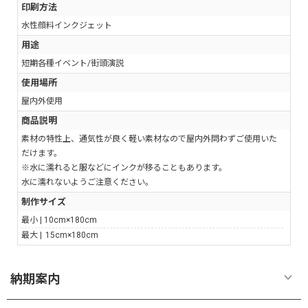
印刷方法
水性顔料インクジェット
用途
短期各種イベント/街頭演説
使用場所
屋内外使用
商品説明
素材の特性上、通気性が良く軽い素材なので屋内外問わずご使用いた
だけます。
※水に濡れると服などにインクが移ることもあります。
水に濡れないようご注意ください。
制作サイズ
最小 |
10cm×180cm
最大 |
15cm×180cm
納期案内