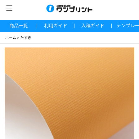
商品一覧
利用ガイド
入稿ガイド
テンプレ
ホーム
>
たすき