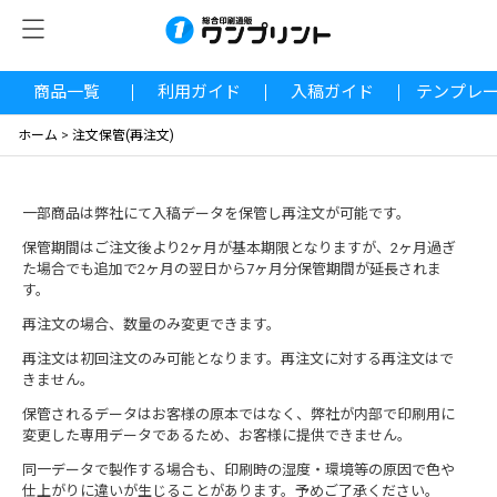
商品一覧
利用ガイド
入稿ガイド
テンプレ
ホーム
>
注文保管(再注文)
一部商品は弊社にて入稿データを保管し再注文が可能です。
保管期間はご注文後より2ヶ月が基本期限となりますが、2ヶ月過ぎ
た場合でも追加で2ヶ月の翌日から7ヶ月分保管期間が延長されま
す。
再注文の場合、数量のみ変更できます。
再注文は初回注文のみ可能となります。再注文に対する再注文はで
きません。
保管されるデータはお客様の原本ではなく、弊社が内部で印刷用に
変更した専用データであるため、お客様に提供できません。
同一データで製作する場合も、印刷時の湿度・環境等の原因で色や
仕上がりに違いが生じることがあります。予めご了承ください。