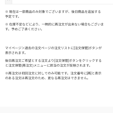
※ 現在は一部商品のみ対象でございますが、後日商品を追加する
予定です。
※ 在庫不足などにより、一時的に再注文が出来ない場合もございま
す。予めご了承ください。
マイページ＞過去の注文ページの注文リストに[注文保管]ボタンが
表示されます。
後日再注文ご希望とする注文より[注文保管]ボタンをクリックする
と注文保管(再注文)メニューに該当の注文が反映されます。
※再注文は初回注文に対してのみ可能です。注文番号に[再]と表示
のある注文は再注文のため、更なる再注文はできません。