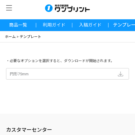
商品一覧
利用ガイド
入稿ガイド
テンプレ
ホーム
>
テンプレート
・
必要なオプションを選択すると、ダウンロードが開始されます。
円形75mm
カスタマーセンター