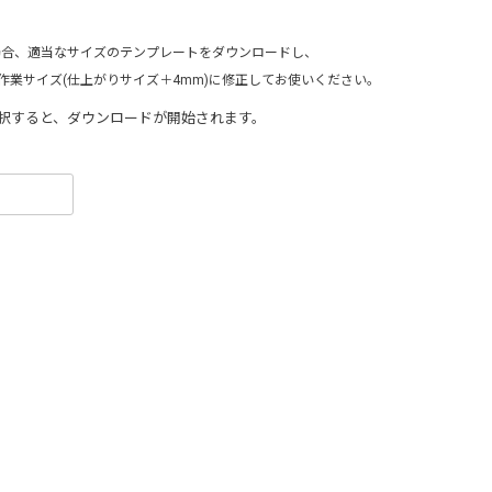
場合、適当なサイズのテンプレートをダウンロードし、
作業サイズ(仕上がりサイズ＋4mm)に修正してお使いください
。
択すると、ダウンロードが開始されます。