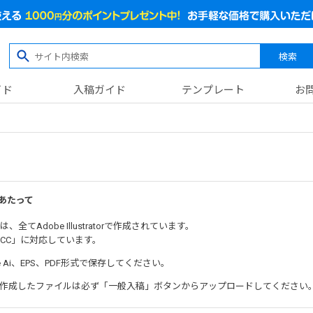
検索
イド
入稿ガイド
テンプレート
お
あたって
てAdobe Illustratorで作成されています。
rCS4～CC」に対応しています。
 Ai、EPS、PDF形式で保存してください。
作成したファイルは必ず「一般入稿」ボタンからアップロードしてください