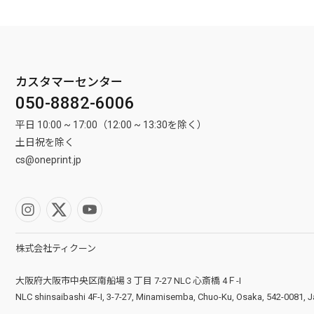
カスタマーセンター
050-8882-6006
平日 10:00 ~ 17:00（12:00 ~ 13:30を除く）
土日祝を除く
cs@oneprint.jp
株式会社ティクーン
大阪府大阪市中央区南船場 3 丁目 7-27 NLC 心斎橋 4Ｆ-I
NLC shinsaibashi 4F-I, 3-7-27, Minamisemba, Chuo-Ku, Osaka, 542-0081, 