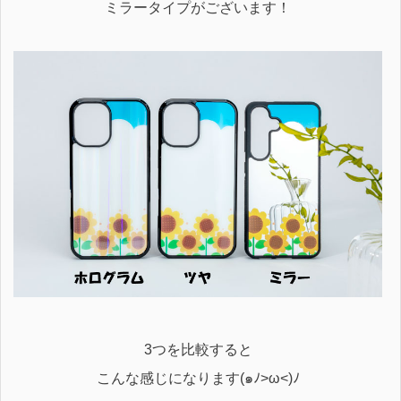
ミラータイプがございます！
3つを比較すると
こんな感じになります(๑ﾉ>ω<)ﾉ