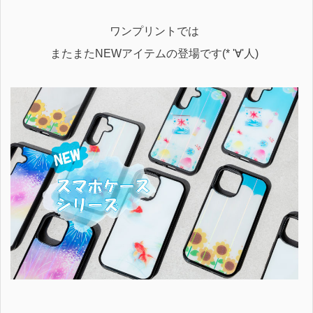
ワンプリントでは
またまたNEWアイテムの登場です(* '∀'人)