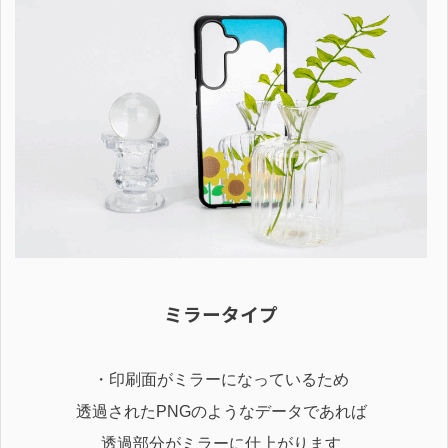
ミラータイプ
・印刷面がミラーになっているため
透過されたPNGのようなデータであれば
透過部分がミラーに仕上がります