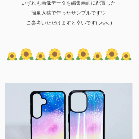
いずれも画像データを編集画面に配置した
簡単入稿で作ったサンプルです♡
ご参考いただけますと幸いです(,,>᎑<,,)