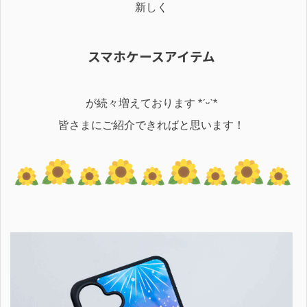
新しく
スマホケースアイテム
が
続々増えております *ˊᵕˋ*
皆さまにご紹介できればと思います！